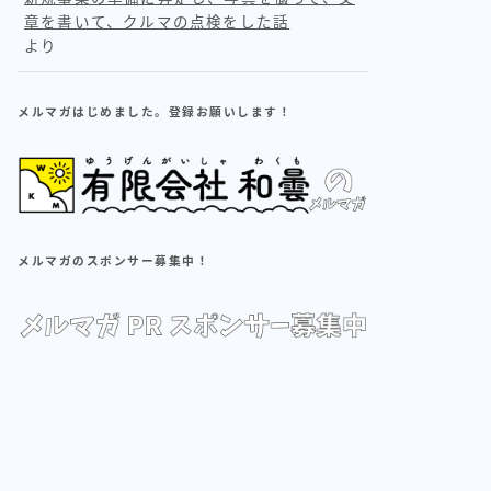
章を書いて、クルマの点検をした話
より
メルマガはじめました。登録お願いします！
メルマガのスポンサー募集中！