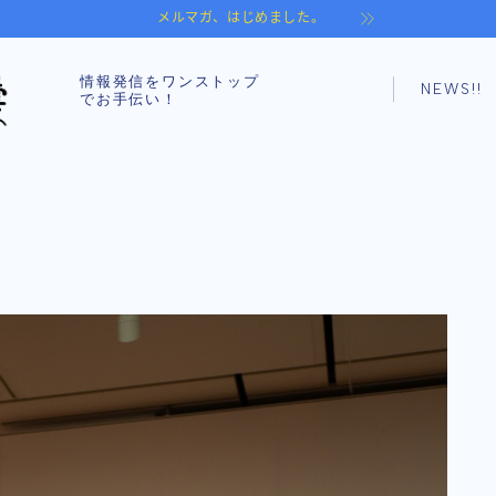
メルマガ、はじめました。
情報発信をワンストップ
NEWS!!
でお手伝い！
Notice
Drone
MEO
SNS
Picture