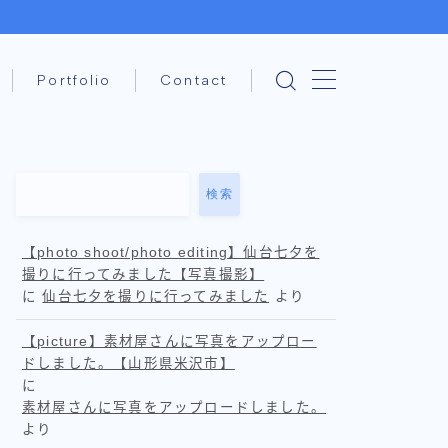
Portfolio
Contact
検索
【photo shoot/photo editing】仙台七夕を
撮りに行ってみました【写真撮影】
に
仙台七夕を撮りに行ってみました
より
【picture】素材屋さんに写真をアップロー
ドしました。【山形県米沢市】
に
素材屋さんに写真をアップロードしました。
より