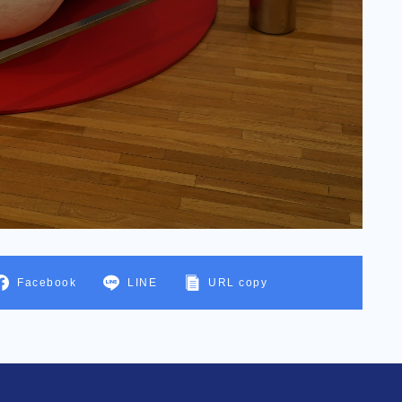
Facebook
LINE
URL copy