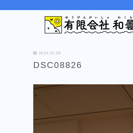
2024.10.09
DSC08826