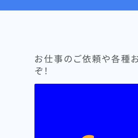
お仕事のご依頼や各種
ぞ！