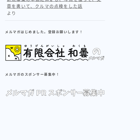
章を書いて、クルマの点検をした話
より
メルマガはじめました。登録お願いします！
メルマガのスポンサー募集中！