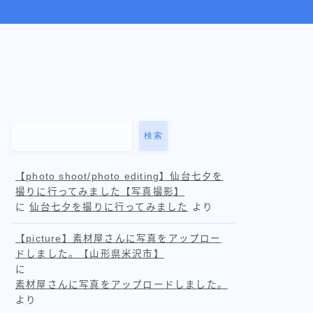
検索
【photo shoot/photo editing】仙台七夕を
撮りに行ってみました【写真撮影】
に
仙台七夕を撮りに行ってみました
より
【picture】素材屋さんに写真をアップロー
ドしました。【山形県米沢市】
に
素材屋さんに写真をアップロードしました。
より