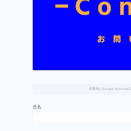
記事内にGoogle Adse
氏名