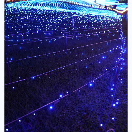
Web Create
Writing
Consulting
NEWS!!