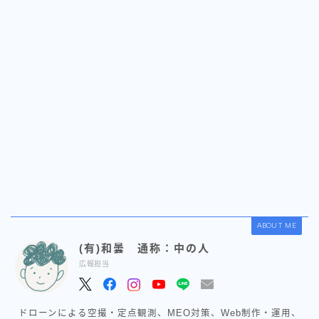
ABOUT ME
(有)和曇 通称：中の人
広報担当
ドローンによる空撮・定点観測、MEO対策、Web制作・運用、