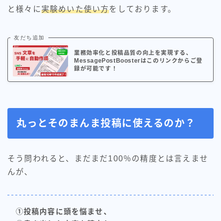
と様々に
実験めいた使い方
をしております。
友だち追加
業務効率化と投稿品質の向上を実現する、
MessagePostBoosterはこのリンクからご登
録が可能です！
丸っとそのまんま投稿に使えるのか？
そう問われると、まだまだ100％の精度とは言えませ
んが、
①投稿内容に頭を悩ませ、