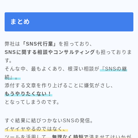
まとめ
弊社は
「SNS代行業」
を担っており、
SNSに関する相談やコンサルティング
も担っておりま
す。
そんな中、最もよくあり、根深い相談が
『SNSの継
続』。
添付する文章を作り上げることに嫌気がさし、
もうやりたくない！
となってしまうのです。
すぐ結果に結びつかないSNSの発信。
イヤイヤやるのではなく、
ツールを活用して、
無理なく時短で
済ませてはいかが