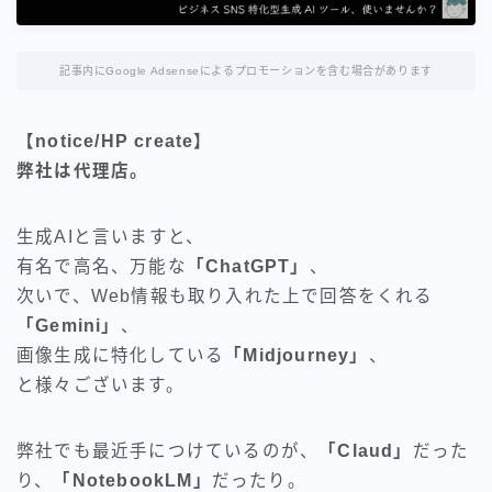
記事内にGoogle Adsenseによるプロモーションを含む場合があります
【notice/HP create】
弊社は代理店。
生成AIと言いますと、
有名で高名、万能な
「ChatGPT」
、
次いで、Web情報も取り入れた上で回答をくれる
「Gemini」
、
画像生成に特化している
「Midjourney」
、
と様々ございます。
弊社でも最近手につけているのが、
「Claud」
だった
り、
「NotebookLM」
だったり。