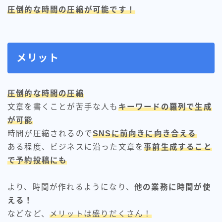
圧倒的な時間の圧縮が可能です！
メリット
圧倒的な時間の圧縮
文章を書くことが苦手な人も
キーワードの羅列で生成
が可能
時間が圧縮されるので
SNSに前向きに向き合える
ある程度、ビジネスに沿った文章を
事前生成すること
で予約投稿にも
より、時間が作れるようになり、
他の業務に時間が使
える！
などなど、
メリットは盛りだくさん！