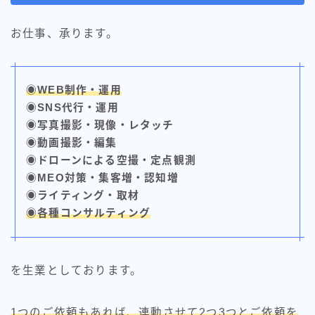
お仕事、承ります。
◉WEB制作・運用
◉SNS代行・運用
◉写真撮影・現像・レタッチ
◉動画撮影・編集
◉ドローンによる空撮・定点観測
◉MEO対策・集客増・認知増
◉ライティング・取材
◉各種コンサルティング
を生業としております。
1つのご依頼もあれば、連動させて2つ3つとご依頼を