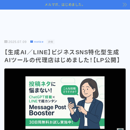
メルマガ、はじめました。
2025.07.09
notice
PR
【生成AI／LINE】ビジネスSNS特化型生成
AIツールの代理店はじめました！【LP公開】