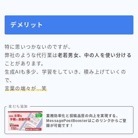
デメリット
特に思いつかないのですが、
弊社のような代行業は
老若男女、中の人を使い分ける
ことがあります。
生成AIも多少、学習をしていき、積み上げていくの
で、
言葉の端々が…笑
友だち追加
業務効率化と投稿品質の向上を実現する、
MessagePostBoosterはこのリンクからご登
録が可能です！