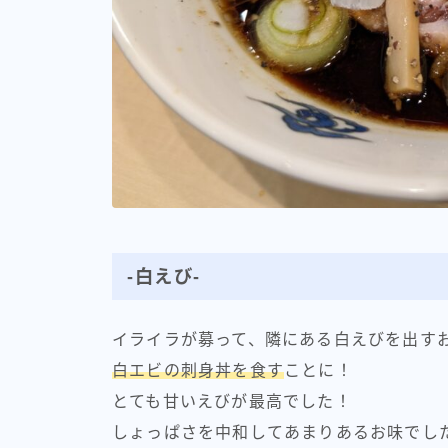
-白えび-
イライラが募って、隣にある白えびを出す
白エビの刺身丼を食す
ことに！
とても甘いえびが最高でした！
しょっぱさを中和してあまりあるお味でし