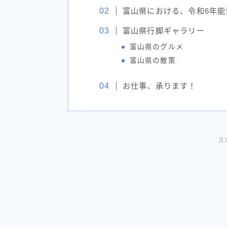
富山県における、令和6年
富山県行脚ギャラリー
富山県のグルメ
富山県の散策
お仕事、承ります！
ス