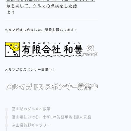
章を書いて、クルマの点検をした話
より
メルマガはじめました。登録お願いします！
メルマガのスポンサー募集中！
富山県のグルメと散策
富山県における、令和6年能登半島地震の影響
富山県行脚ギャラリー