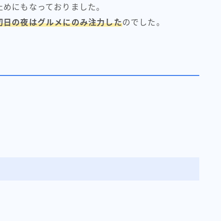
止めにもなっておりました。
初日の夜はグルメにのみ注力した
のでした。
、