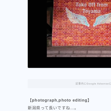
記事内にGoogle Adse
【photograph,photo editing】
新潟県って長いですね…。