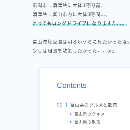
新潟市→清津峡に大体3時間弱、
清津峡→富山市内に大体3時間…。
とってもロングドライブになりますた…。
富山城址公園は明るいうちに見たかったな
少しは周囲を散策したかった。。orz
Contents
富山県のグルメと散策
富山県のグルメ
富山県の散策