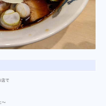
お店で
た〜