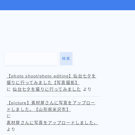
検索
【photo shoot/photo editing】仙台七夕を
撮りに行ってみました【写真撮影】
に
仙台七夕を撮りに行ってみました
より
【picture】素材屋さんに写真をアップロー
ドしました。【山形県米沢市】
に
素材屋さんに写真をアップロードしました。
より