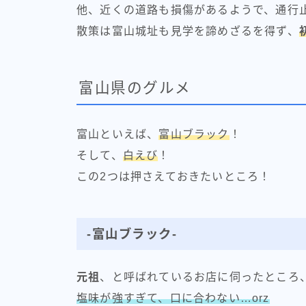
他、近くの道路も損傷があるようで、通行
散策は富山城址も見学を諦めざるを得ず、
富山県のグルメ
富山といえば、
富山ブラック
！
そして、
白えび
！
この2つは押さえておきたいところ！
-富山ブラック-
元祖
、と呼ばれているお店に伺ったところ
塩味が強すぎて、口に合わない…orz