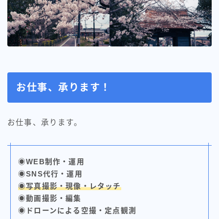
お仕事、承ります！
お仕事、承ります。
◉WEB制作・運用
◉SNS代行・運用
◉写真撮影・現像・レタッチ
◉動画撮影・編集
◉ドローンによる空撮・定点観測