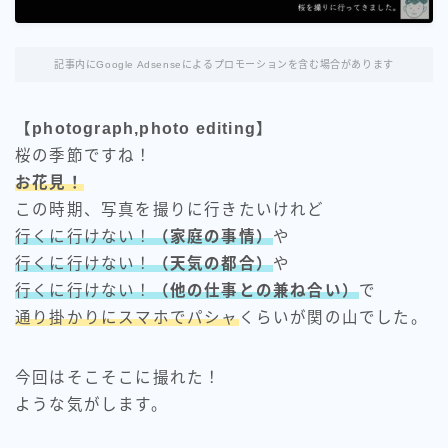
記事内にGoogle Adsenseによるプロモーションを含む場合があります
【photograph,photo editing】
桜の季節ですね！
お花見！
この時期、写真を撮りに行きたいけれど
行くに行けない！
（家庭の事情）
や
行くに行けない！
（天気の都合）
や
行くに行けない！
（他の仕事との兼ね合い）
で
通り掛かりにスマホでパシャ
くらいが関の山でした。
今回はそこそこに撮れた！
ような気がします。