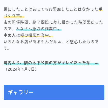
耳にしたことはあってもお邪魔したことはなかった
手
づくり市。
市の開催時間、終了間際に差し掛かった時間帯だった
ので、
みなさん撤収の作業中。
中の人
は
桜の撮影作業中。
いろんなお店があるもんだなぁ、と感心したもので
す。
境内より、隣の木下公園の方がキレイだったな…←
（2024年4月8日）
ギャラリー