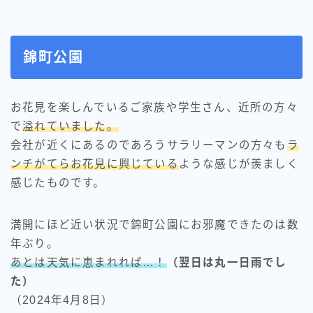
錦町公園
お花見を楽しんでいるご家族や学生さん、近所の方々
で
溢れていました。
会社が近くにあるのであろうサラリーマンの方々も
ラ
ンチがてらお花見に興じている
ような感じが羨ましく
感じたものです。
満開にほど近い状況で錦町公園にお邪魔できたのは数
年ぶり。
あとは天気に恵まれれば…！
（翌日は丸一日雨でし
た）
（2024年4月8日）