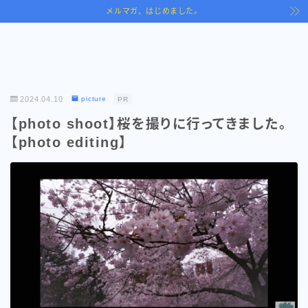
メルマガ、はじめました。
2024.04.10
picture
PR
【photo shoot】桜を撮りに行ってきました。
【photo editing】