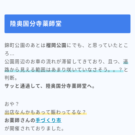
陸奥国分寺薬師堂
錦町公園のあとは
榴岡公園
にでも、と思っていたとこ
ろ…
公園周辺のお車の流れが滞留してきており、且つ、
道
路から見える範囲はあまり咲いていなさそう。。？
と
判断。
サッと通過して、陸奥国分寺薬師堂へ。
おや？
出店なんかもあって賑わってるな？
お薬師さんの
手づくり市
が開催されておりました。