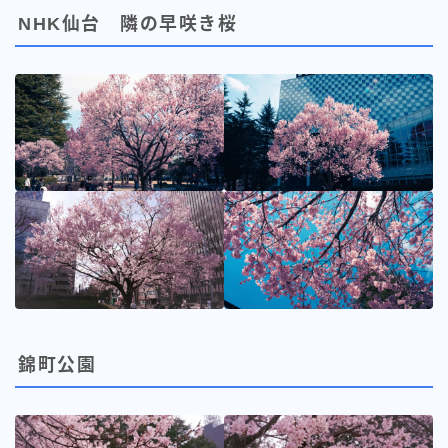
NHK仙台 隣の早咲き桜
錦町公園