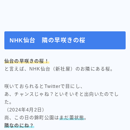
NHK仙台 隣の早咲きの桜
仙台の早咲きの桜！
と言えば、NHK仙台（新社屋）のお隣にある桜。
咲いておられるとTwitterで目にし、
あ、チャンスじゃね？といそいそと出向いたのでし
た。
（2024年4月2日）
尚、この日の錦町公園は
まだ蕾状態
。
隣なのにね？