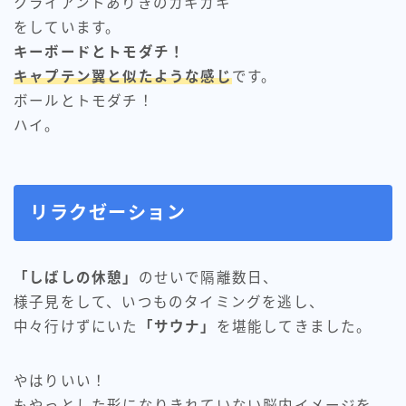
クライアントありきのカキカキ
をしています。
キーボードとトモダチ！
キャプテン翼と似たような感じ
です。
ボールとトモダチ！
ハイ。
リラクゼーション
「しばしの休憩」
のせいで隔離数日、
様子見をして、いつものタイミングを逃し、
中々行けずにいた
「サウナ」
を堪能してきました。
やはりいい！
もやっとした形になりきれていない脳内イメージを