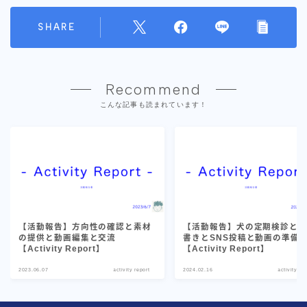
SHARE
Recommend
こんな記事も読まれています！
【活動報告】方向性の確認と素材
【活動報告】犬の定期検診と
の提供と動画編集と交流
書きとSNS投稿と動画の準備
【Activity Report】
【Activity Report】
2023.06.07
activity report
2024.02.16
activity rep