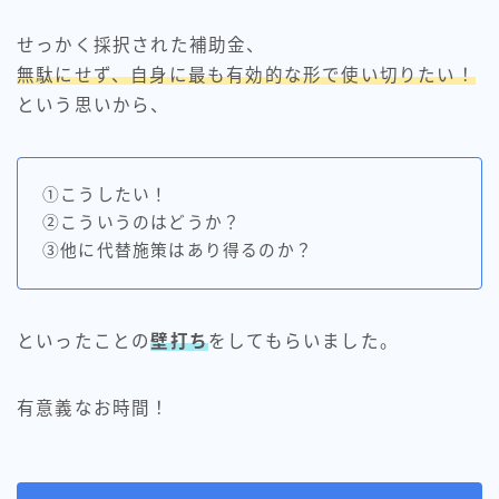
せっかく採択された補助金、
無駄にせず、自身に最も有効的な形で使い切りたい！
という思いから、
①こうしたい！
②こういうのはどうか？
③他に代替施策はあり得るのか？
といったことの
壁打ち
をしてもらいました。
有意義なお時間！