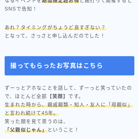
なるイベントを
期間限定超お得
と銘打って開催すると
SNSで告知！
あれ？タイミングがちょうど良すぎない？
となって、さっさと申し込んだのでした！
撮ってもらったお写真はこちら
ずーっとアホなことを話して、ずーっと笑っていたの
で、ほとんど全部
【笑顔】
です。
生まれた時から、親戚親類・知人・友人に「母親似」
と言われ続けて45年。
笑った顔を見て思うのは、
「父親似じゃん」
ということ！