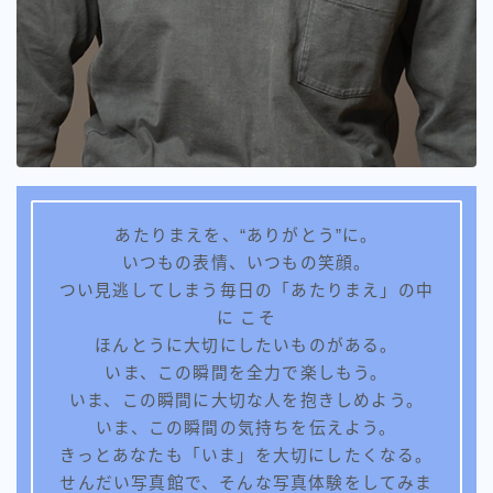
あたりまえを、“ありがとう”に。
いつもの表情、いつもの笑顔。
つい見逃してしまう毎日の「あたりまえ」の中
に こそ
ほんとうに大切にしたいものがある。
いま、この瞬間を全力で楽しもう。
いま、この瞬間に大切な人を抱きしめよう。
いま、この瞬間の気持ちを伝えよう。
きっとあなたも「いま」を大切にしたくなる。
せんだい写真館で、そんな写真体験をしてみま