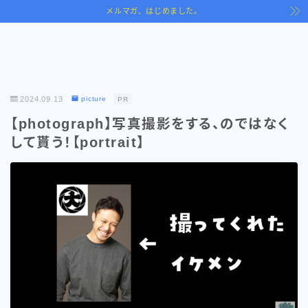
メルマガ、はじめました。
2024.09.13
picture
PR
【photograph】写真撮影をする、のではなく
して貰う！【portrait】