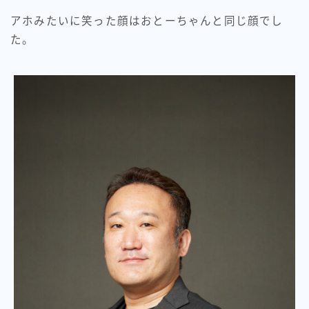
アホみたいに笑った顔はおとーちゃんと同じ顔でし
た。