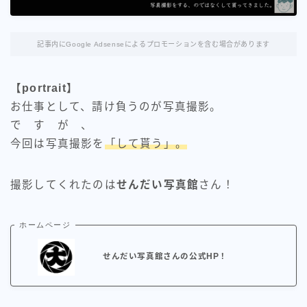
記事内にGoogle Adsenseによるプロモーションを含む場合があります
【portrait】
お仕事として、請け負うのが写真撮影。
で す が 、
今回は写真撮影を
「して貰う」。
撮影してくれたのは
せんだい写真館
さん！
ホームページ
せんだい写真館さんの公式HP！